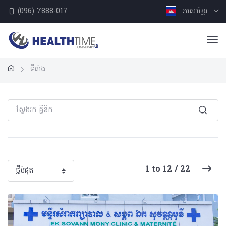
(096) 7888-017
ភាសាខ្មែរ
ទីតាំង
1 to 12 / 22