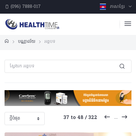
(096) 7888-017
ភាសាខ្មែរ
បណ្ណាល័យ
អត្ថបទ
...
37 to 48 / 322