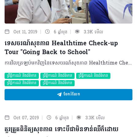
|
|
Oct 11, 2019
6 ឆ្នាំមុន
3.3K មើល
ទេសចរណ៍សុខភាព Healthtime Check-up
Tour "Going Back to School"
ការវិលត្រឡប់មកវិញនៃទេសចរណ៍សុខភាព Healthtime Check-up Tour ក្រោមប្រធានបទថ្មី "Going Back to School" ដោយមានការសហការពីមជ្ឈមណ្ឌលជាតិផ្តល់ឈាម និងចូលរួមគាំទ្រដោយទឹកបរិសុទ្ធ Vital ក្រុមហ៊ុនធានារ៉ាប់រងអាយុជីវិត មេនូឡាយហ្វ៍ ខេមបូឌា ផលិតផលស្ករបៀម កុកស៊ីល ផលិតផល Co Plaster ក្រុមហ៊ុន Brainscan Cambodia និង Mega Wecare ដែលនឹងធ្វើឡើងក្នុងថ្ងៃច័ន្ទ ទី១៤ ខែតុលានេះ ក្នុងបរិវេណនៃមជ្ឈមណ្ឌលសហប្រតិបត្តិការកម្ពុជា-ជប៉ុន ដែលហៅកាត់ថា CJCC ចាប់ពីម៉ោង៨ព្រឹក រហូតដល់ម៉ោង៥ល្ងាច។ ចូលរួមដោយសេរី និងឥតគិតថ្លៃជាមួយនឹងទេសចរណ៍សុខភាព Healthtime ដោយទទួលបាននូវការពិគ្រោះយោបល់ និងពិនិត្យសុខភាពបឋមពីបណ្តាគ្លីនិក/មន្ទីរពេទ្យល្បីៗ និងពោរពេញដោយបទពិសោធន៍ ដូចជា គ្លីនិកឯកទេស អេគីប មជ្ឈមណ្ឌលព្យាបាលជំងឺទឹកនោមផ្អែម គ្លីនិកឯកទេសភ្នែក ម៉េង រ័ត្ននីន និងគ្លីនិកស្បែក ប៊ីស៊ី ព្រមជាមួយការអប់រំណែនាំអំពីសុខភាព ការទស្សនាការតាំងបង្ហាញផលិតផលសុខភាពនានា ការចូលរួមសកម្មភាពកម្សាន្ត និងជាពិសេសគឺការចូលរួមសកម្មភាពសប្បុរសធម៌ តាមរយៈការបរិច្ចាគឈាមផងដែរ។ ដូចនេះ នៅចាំអីទៀត! ធ្វើការចុះឈ្មោះជាមុនតាមរយៈ https://forms.gle/5JDzTxJ1Rekf1io5A ឬទំនាក់ទំនងផ្ទាល់មកកាន់ ០៧៧ ៨៨៨ ០៧៥/ ០៦៩ ៨៨៨ ៩៥៩។
ព្រឹត្តិការណ៍ និងព័ត៌មាន
ព្រឹត្តិការណ៍ និងព័ត៌មាន
ព្រឹត្តិការណ៍ និងព័ត៌មាន
ព្រឹត្តិការណ៍ និងព័ត៌មាន
ព្រឹត្តិការណ៍ និងព័ត៌មាន
ចែករំលែក
|
|
Oct 07, 2019
6 ឆ្នាំមុន
3.3K មើល
គួរត្រួតពិនិត្យសុខភាព ទោះបីជាមិនទាន់ឈឺក៏ដោយ