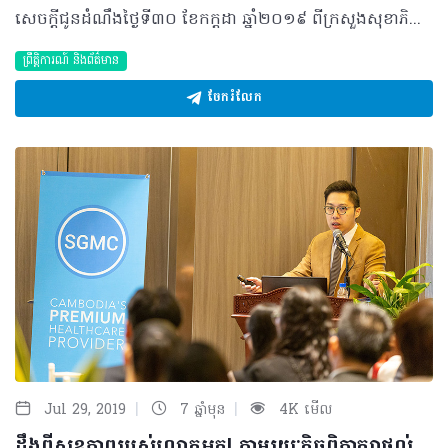
សេចក្តីជូនដំណឹងថ្ងៃទី៣០ ខែកក្តដា ឆ្នាំ២០១៩ ពីក្រសួងសុខាភិបាលនៃព្រះរាជាណាចក្រកម្ពុជាសូមជម្រាបជូនដល់សាធារណជនទាំងអស់ឲ្យបានជ្រាបថា៖ ក្រសួងសុខាភិបាលបានស្រាវជ្រាវ និងពិនិត្យឃើញមានក្រុមហ៊ុនឈ្មោះ Medi Well Pharma គ្មានច្បាប់អនុញ្ញាតពីក្រសួងសុខាភិបាល ហើយកំពុងចែកចាយឱសថឈ្មោះ CEFIXIM 100 (Cefixime 100mg Power for Oral Suspension) បិទលតាបត្រក្លែងក្លាយដោយគ្មានលេខបញ្ជិកាត្រឹមត្រូវពីក្រសួងសុខាភិបាលឡើយ។ អាស្រ័យដូចបានជម្រាមខាងលើ និងអនុលោមតាមច្បាប់ស្តីពីការគ្រប់គ្រងឱសថ និងច្បាប់វិសោធនកម្មច្បាប់ស្តីពីការគ្រប់គ្រងឱសថ ក្រសួងសុខាភិបាលមានវិធានការដូចតទៅ៖ ភ្នាក់ងារត្រួតពិនិត្យឱសថត្រូវសហការជាមួយមន្ទីរសុខាភិបាលរាជធានី ខេត្ត វេជ្ជបណ្ឌិត ឱសថការីដែលទទួលបន្ទុកបច្ចេកទេសនៃគ្រឹះស្ថានលក់ឱសថ និងអាជ្ញាធរមូលដ្ឋាន ដើម្បីតាមដានស្វែងរកម្ចាស់ក្រុមហ៊ុនខុសច្បាប់ខាងលើមកផ្តន្ទាទោសស្របតាមច្បាប់ និងប្រមូលឱសថឈ្មោះ Cefixim 100 មកកម្ទេចចោល និងត្រូវបញ្ឈប់ការចែកចាយ ប្រើប្រាស់ និងលក់ឱសថឈ្មោះ Cefixim 100 នេះជាបន្តទៀត។ ក្នុងករណីបងប្អូនប្រជាពលរដ្ឋបានជួប ឬប្រទះឃើញមានជនណាកំពុងចែកចាយ និងតាំងលក់ឱសថខុសច្បាប់ខាងលើនេះ សូមប្រញាប់ផ្តល់ព័ត៌មាន ឬត្រូវការព័ត៌មានបន្ថែមពីនាយកដ្ឋានឱសថ ចំណីអាហារ បរិក្ខារពេទ្យ និងគ្រឿងសំអាង សូមទំនាក់ទំនងតាមរយៈលេខទូរស័ព្ទ៖ ០១១ ៥៧៤ ៧៨៧, ០១២ ៩៨៣ ៣៣៤, ០១២ ៨៩២ ១២២, ០១៧ ៦០៦ ៦៧០, ០១៧ ៨៦៦ ៧៦០។ 2019 រក្សាសិទ្ធិគ្រប់យ៉ាង​ដោយ Healthtime Corporation ចំពោះគ្រប់អត្ថបទដោយគ្មានផ្នែកណាមួយត្រូវបោះពុម្ពផ្សាយចូលប្រព័ន្ធអុីនធឺណែតឧបករណ៍អេឡិចត្រូនិកអាត់ជាសំឡេងឬថតចំលងគ្រប់រូបភាពដោយគ្មានការអនុញ្ញាតឡើយ
ព្រឹត្តិការណ៍ និងព័ត៌មាន
ចែករំលែក
|
|
Jul 29, 2019
7 ឆ្នាំមុន
4K មើល