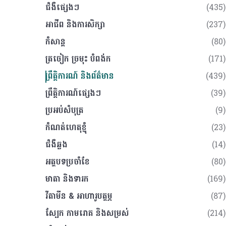
ជំងឺផ្សេងៗ
(435)
អាជីព និងការសិក្សា
(237)
កំសាន្ត
(80)
ត្រចៀក ច្រមុះ បំពង់ក
(171)
ព្រឹត្តិការណ៍ និងព័ត៌មាន
(439)
ព្រឹត្តិការណ៍ផ្សេងៗ
(39)
ប្រអប់សំបុត្រ
(9)
កំណត់ហេតុខ្ញុំ
(23)
ជំងឺឆ្លង
(14)
អត្ថបទប្រចាំខែ
(80)
មាតា និងទារក
(169)
វីតាមីន & អាហារូបត្ថម្ភ
(87)
ស្បែក កាមរោគ​ និងសម្រស់
(214)