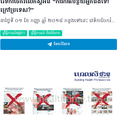
វេទិកាចែករំលែកស្តីអំពី “ការកាត់បន្ថយអ្នកជំងឺទៅ
ក្រៅប្រទេស?”
នាថ្ងៃទី ០១ ខែ កញ្ញា ឆ្នាំ ២០១៨ កន្លងទៅនេះ វេទិកាចែករំលែកមួយស្តីអំពី “តើអ្នកប្រកបរបរវិជ្ជាជីវៈសុខាភិបាល និងស្ថាប័នសុខាភិបាលឯកជនគួរចូលរួមយ៉ាងណាខ្លះដើម្បីកាត់បន្ថយលំហូរចេញអ្នកជំងឺទៅក្រៅប្រទេស?” ត្រូវបានប្រារព្ធឡើងនៅវិទ្យាស្ថានជាតិសុខភាពសាធារណៈ រៀបចំដោយក្រុមការងារហេលស៍ថាម ប្រូ (HEALTHTIME PRO) របស់ក្រុមហ៊ុន ហេលស៍ថាម ខបភូរេសិន (HEALTHTIME CORPORATION) និងរួមសហការឧបត្ថម្ភដោយផលិតផល Coxil ក៏ដូចជាគាំទ្រផងដែរដោយកាដាវ គ្លីនិកសើស្បែក និងឡេសឺរ មន្ទីរព្យាបាលធ្មេញម៉ាស្ទ័រ ឃែរ ព្រមទាំងមន្ទីរសម្រាកព្យាបាល និងសម្ភពលុច្ស។ វេទិកាចែករំលែកនេះត្រូវបានធ្វើឡើងក្នុងគោលបំណងពីរសំខាន់ៗគឺ ទី១ ទាក់ទងនឹងការពិភាក្សាលើបញ្ហាដែលកំពុងជួបប្រទះ និងដំណោះស្រាយនៃលំហូរចេញអ្នកជំងឺទៅក្រៅប្រទេស និងទី២ ទាក់ទងនឹងការចែករំលែកលើគន្លឹះដែលម្ចាស់មន្ទីរពេទ្យ គ្លីនិក បន្ទប់ពិគ្រោះជំងឺ និងអ្នកប្រកបរបរវិជ្ជាជីវៈសុខាភិបាលគួរធ្វើដើម្បីពង្រឹងសេវាកម្ម ក៏ដូចជាផ្តល់ទំនុកចិត្តដល់អ្នកជំងឺ។ គួរបញ្ជាក់ថា វេទិការយៈពេលកន្លះថ្ងៃនេះបានធ្វើការចាប់ផ្តើមពីម៉ោង ៨ព្រឹក ដល់ម៉ោង ១២ថ្ងៃត្រង់ ដោយមានការចូលរួមពីវាគ្មិនកិត្តិយសចំនួន ៣ រូបគឺ លោកស្រីទន្តបណ្ឌិត អេង លីគង់ ដែលលោកស្រីជាប្រធានសមាគមសហគ្រិនស្ត្រីកម្ពុជា និងជានាយិកានៃមន្ទីរព្យាបាលធ្មេញម៉ាស្ទ័រ ឃែរ និង លោកស្រីសាស្ត្រាចារ្យ ឯក ម៉េងលី អតីតប្រធានផ្នែកសម្ភពនៃមន្ទីរពេទ្យកាល់ម៉ែតដែលបច្ចុប្បន្ន លោកស្រីជាស្ថាបនិកនៃមន្ទីរសម្ភពលុច្ស និងមន្ទីរសម្រាកព្យាបាល និងសម្ភពសុខៈ ព្រមទាំងជាស្ថាបនិកនៃមន្ទីរពេទ្យអឃីតកោះពេជ្រ និងមានផងដែរនូវវត្តមានរបស់ លោកវេជ្ជបណ្ឌិត ចាន់ វិចិត្រ ដែលលោកជាអនុប្រធានមន្ទីរពេទ្យមិត្តភាពខ្មែរ-សូវៀត ព្រមទាំងជាស្ថាបនិកនៃកាដាវគ្លីនិកសើស្បែក និងឡេសឺរ។ វេទិកាទាំងមូលក៏ទទួលបានកិត្តិយសចូលរួមពីសំណាក់លោក លោកស្រីវេជ្ជបណ្ឌិត និងទន្តបណ្ឌិតដែលជាសមាជិកនៃសហគមន៍ហេលស៍ថាមប្រូ ព្រមទាំងសិស្សនិស្សិតផ្នែកសុខាភិបាលប្រមាណជាង ៥០នាក់ផងដែរ។ សកម្មភាពពេញមួយព្រឹកនេះត្រូវបានចែកចេញជាបីវគ្គគឺ វគ្គទីមួយ៖ ជាវេទិកាចែករំលែកបទពិសោធន៍ផ្ទាល់ពីសំណាក់វាគ្មិនកិត្តិយសទាំងបីរូប ទាក់ទងនឹង “វិធីសាស្ត្រក្នុងការទំនាក់ទំនងល្អរវាងគ្រូពេទ្យ ជាមួយអ្នកជំងឺ” “វិធីសាស្ត្រក្នុងការគ្រប់គ្រង និងការពង្រឹងសក្តានុពលក្រុមការងារក្នុងស្ថាប័ន” និង“វិធីសាស្រ្តក្នុងការកំណត់តម្លៃសេវាកម្ម ឲ្យចំអតិថិជនគោលដៅ”។ វគ្គទីពីរ ជាវេទិកាជជែកពិភាក្សា រវាងវាគ្មិនកិត្តិយស និងអ្នកចូលរួម លើប្រធានបទ “តើអ្នកប្រកបរបរវិជ្ជាជីវៈសុខាភិបាល និងស្ថាប័នសុខាភិបាលឯកជនគួរចូលរួមយ៉ាងណាខ្លះដើម្បីកាត់បន្ថយលំហូរចេញអ្នកជំងឺទៅក្រៅប្រទេស?” ។ វគ្គទីបី ជាវេទិកាពិភាក្សាជាក្រុមដោយមានការចូលរួមយ៉ាងផុសផុល ពីសំណាក់អ្នកចូលរួម និងចូលរួមដឹកនាំពីវាគ្មិនកិត្តយសផងដែរ។ ជាចុងក្រោយ ក្រុមការងារហេលស៍ ថាម ប្រូ ពិតជាមានសេចក្តីសោមនស្សរីករាយ សូមថ្លែងអំណរគុណដល់វាគ្មិនកិត្តយស និងអ្នកចូលរួមទាំងអស់ ដែលបានញ៉ាំងឲ្យវេទិកាទាំងមូលបញ្ចប់ទៅយ៉ាងរលូន និងប្រកបដោយផ្លែផ្កា។ ដើម្បីទទួលបានព័ត៌មានបន្ថែម សម្រាប់វគ្គសិក្សាដែលនឹងប្រព្រឹត្តទៅ នាពេលខាងមុខទៀត សូមតាមដានក្នុង Healthtime Pro ទាំងអស់គ្នា។ ©2018 រក្សាសិទ្ធិគ្រប់យ៉ាង​ដោយ Healthtime Corporation ចំពោះគ្រប់អត្ថបទដោយគ្មានផ្នែកណាមួយត្រូវបោះពុម្ពផ្សាយចូល ប្រព័ន្ធអ៊ីនធឺណែតឧបករណ៍អេឡិចត្រូនិកអាត់ជាសំឡេងឬថតចំលងគ្រប់រូបភាពដោយគ្មានការអនុញ្ញាតឡើយ
ព្រឹត្តិការណ៍ផ្សេងៗ
ព្រឹត្តិការណ៍ និងព័ត៌មាន
ចែករំលែក