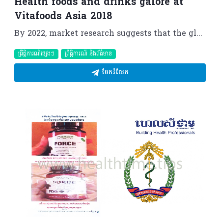
Health foods and drinks galore at
Vitafoods Asia 2018
By 2022, market research suggests that the global market for nutraceuticals may reach US$302,306 million[1]. The opportunity is great because the market is for foods and beverages that could help to prevent or treat diseases. To discover this market, head to the Singapore Marina Bay Sands Expo and Convention this September 11 and 12 for Vitafoods Asia 2018. Vitafoods Asia brings together buyers, distributors, retailers and suppliers to do business and uncover high-quality, innovative dietary supplements and functional food and beverages. Key components of the exhibition include high-quality, innovative dietary supplements and functional food and beverages from a showcase of over 300 exhibitors. The products help to improve health, wellbeing, physical and mental health and include energy drinks to meal replacement bars, chewable supplements to effervescent tablets and everything in-between. Moreover, there is a New Products Zone where you can discover the latest innovations and market successes in ingredients and finished products. At Vitafoods Asia you can source and taste the very latest products to hit the market at the Tasting Centre. Among the exhibitors, for example, is DuPont Nutrition & Health, a subsidiary of the United States-based conglomerate DuPont. At Vitafoods Asia 2018, DuPont is hosting the DuPont Hospitality Suite, where a team of innovative solvers, deep consumer insights and broad product portfolio will help you turn challenges into high-value business opportunities. Hosted by experts in the field, make an appointment at the suite for a “Meet & Greet” session. There will be 2 presentations per day, sharing what’s hot and relevant in Asia. “We’re going to place products with health-enhancing benefits and solutions backed by ground-breaking science at the heart of our presence at the event this year. We will also share the research behind our science and demonstrate how it can be translated into successful ingredient formulations and product launches,” said Dr Li Yongjing, DuPont Nutrition & Health’s regional president for Asia. The firm will also present two talks on its work and findings, on new insights and therapeutic strategies for shaping the gut microbiota, which is the ecosystem of microorganisms in people’s guts that influences their health, and on human milk oligosaccharides (HMOs), which are sugars found in high concentrations only in human milk and confer health benefits. Researchers are trying to harness HMOs to make infant formulas more like breast milk. Clinically-substantiated supplements, especially those for women and children, will be at the heart of the products at PharmaLinea’s booth. The Slovenia-based firm sells private label food supplements – those that are manufactured by one company but sold by another – and offers services to other businesses in the nutraceutical industry. “Our primary focus is on women and children, and we have developed excellence in liquid product forms and convenient single-serve forms. Our latest cutting-edge solutions address iron deficiency, immunity, pregnancy, gut health and children’s sleep, among others,” said PharmaLinea marketing and public relations project manager Matevz Ambrozic. “The VitaFoods Asia exhibition will also give us the opportunity to present our business model, which is unique to the industry. The complete service we offer includes extensive scientific support, which greatly facilitates medical detailing. Our regulatory team also provides all the necessary information and documentation during the registration process,” he said. People interested in supplements that could reduce the risk of heart attacks should visit Italy-headquartered company Indena’s booth. Indena will be presenting several of its new ingredients for nutraceuticals, including one, derived from the fruit of a plant in southern Italy, that is safe and effective in reducing cardiovascular risks. Indena will also introduce a product suitable for sports nutrition to improve athletes’ training, performance and recovery. The PT Cekindo Bisnis Grup, a consulting company in Indonesia that helps businesses planning to expand into the country, will share information about Indonesian regulations and product registration processes relevant to the nutraceuticals industry, within the Industry Advice Zone. Cekindo chairman Michal Wasserbauer noted that Indonesian is home to more than 260 million people and is one of the fastest growing pharmaceutical markets in Asia. “Moreover, Indonesian people are now more aware of the importance of having a healthier lifestyle. Per person revenues have significantly risen in the last few years and are expected to continue to rise over the next decade, which means that the middle class’s spending power on healthcare products is growing,” he continued. In the Industry Advice Zone, exhibitors and professional visitors can access advice for regulation interpretation and consultation on food regulation problems. A key partner is Antion, a Chinese regulation consulting company engaged in services to the food industry. Another partner is the Singapore Institute of Food Science and Technology (SIFST), who will offer professional advice and expertise on Food Safety Management, especially for food and healthcare products meant for import and export markets. Mintel, a market research company, and the Japan Food Research Laboratories and the Chemical Inspection and Regulation Service (CIRS), a leading product safety and chemical management consulting firm, and the Healthy Marketing Team, who will advise on product innovation are also available in this Zone as advisors. Returning exhibitors say that the event provides a comprehensive overview of nutraceuticals. “We’ve been participating in Vitafoods Asia since its very first edition, and it has grown in both the number and quality of exhibitors, visitors and scientific programmes. We expect the same high quality this year and beyond,” said Indena marketing director Cosimo Palumbo. Mr Wasserbauer noted: “Vitafoods Asia 2018 will be one of the biggest events in Asia, so we definitely do not want to miss it.” [1] *Nutraceuticals Market Global Opportunity Analysis and Industry Forecast, 2014-2022. Allied Market Research. December, 2016. About Vitafoods Asia Vitafoods Asia is part of Informa Exhibitions’ Global Health & Nutrition Network (GHNN), which brings together a portfolio of events, digital media and publishing for marketers, manufacturers and formulators of nutrition and dietary supplements, healthy foods/beverages and personal care products. GHNN’s events include Vitafoods Europe, Vitafoods Asia, SupplySide West and SupplySide East. Natural Products INSIDER is the global media brand covering healthy ingredients and finished applications. Vitafoods Insights offers online content and a series of topic-specific digital magazines that bring highlights of the Vitafoods events to a global audience. SupplySide West & Vitafoods Global Storefronts offers a new online environment where ingredient buyers and product developers can find and connect with the suppliers and solutions they need, all year long. For more information, visit www.informaglobalhealth.com. Informa’s Global Exhibitions Division organises transaction-oriented exhibitions and trade shows, which provide buyers and sellers across different industries and communities with a powerful platform to meet face-to-face, build relationships and conduct business. Informa has a portfolio of more than 150 exhibitions, serving a number of core verticals, including Health & Nutrition, Beauty, Property & Construction and Pop Culture.
ព្រឹត្តិការណ៍ផ្សេងៗ
ព្រឹត្តិការណ៍ និងព័ត៌មាន
ចែករំលែក