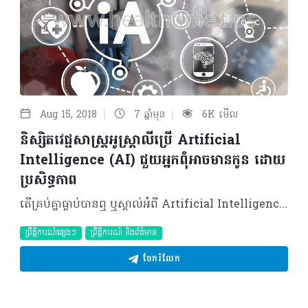
|
|
Aug 15, 2018
7 ឆ្នាំមុន
6K មើល
និស្សិតវេជ្ជសាស្រ្តអូស្ត្រាលីប្រើ Artificial
Intelligence (AI) ជួយអ្នកពុំអាចមានកូន ដោយ
ប្រសិទ្ធភាព
តើគ្រប់គ្នាធ្លាប់បានឮ ឬស្គាល់អំពី Artificial Intelligence (AI) ដែរឬទេ? ដឹងទេថាវាមានគុណសម្បត្តិអ្វីខ្លះ ដល់ផ្នែកសុខាភិបាល? Artificial Intelligence (AI) ឬMachine Intelligence ជាភាពវ័យឆ្លាត មួយបញ្ជាតាមម៉ាស៊ីន ផ្ទុយពី Natural Intelligence ដែលមនុស្ស ឬសត្វជាអ្នកធ្វើ។ បច្ចុប្បន្ន ភាពវ័យឆ្លាត និងរហ័សរបស់ Artificial Intelligence (AI) នេះ កំពុងមានការចាប់អារម្មណ៍ពីបណ្តាអ្នកវិទ្យាសាស្រ្តផ្នែកផ្សេងៗជាច្រើន។ ជាក់ស្តែង ថ្មីៗនេះ មាននិស្សិតផ្នែកវេជ្ជសាស្រ្តនៃសាកលវិទ្យាល័យ New South Wales ប្រទេសអូស្ត្រាលី បានប្រើប្រាស់ AI ដើម្បីជួយដល់អ្នក ឯកទេសអំប្រ៊ីយ៉ុង ក្នុងការបង្កើនសមត្ថភាពមនុស្សមួយចំនួនដែលពុំអាចមានកូនបាន។ វិធីសាស្ត្រនេះធ្វើឡើងដោយយកមេជីវិតញី និងមេជីវិតឈ្មោលដាក់ ចូលគ្នានៅក្នុងមន្ទីរពិសោធន៍ និងតាមរយៈបច្ចេកទេសមួយហៅថា In Vitro Fertilization (IVF)។ ការរកឃើញនេះធ្វើឡើងបន្ទាប់ពីលោក Aengus Tran អាយុ២៤ឆ្នាំ ជានិស្សិតបរិញ្ញាបត្រឆ្នាំចុងក្រោយ ទទួលបានចំណេះដឹង បន្ថែមពីវេជ្ជបណ្ឌិត Simon Cooke ដែលជាអ្នកចាត់ការទូទៅនៃ In Vitro Fertilization (IVF) របស់ប្រទេសអូស្ត្រាលី អំពីរបៀបដែលអ្នកឯកទេសអំប្រ៊ីយ៉ុង ធ្វើការវាយតម្លៃលើក្រុមអំប្រ៊ីយ៉ុង ដោយពឹងផ្អែកលើរូបរាងកាយនៃកម្រិតការវិវឌ្ឍ មុននឹងអាចវិនិច្ឆ័យថា អំប្រ៊ីយ៉ុងអាចផ្តល់ជាលទ្ធផលក្នុងការមាន ផៃ្ទពោះបាន។ Aengus Tran ប្រធានទិន្នន័យវិទ្យាសាស្ត្រនៃ Harrison-AI បានបញ្ជាក់ថា Artificial Intelligence អាចជួយសម្រួលក្នុងការវិនិច្ឆ័យលើអំប្រ៊ីយ៉ុងបានកាន់តែរហ័ស និងប្រសើរជាង ដោយពឹងផ្អែកទៅលើ Machine Learning ដែលមានការសិក្សាលើភាពជោគជ័យ និងបរាជ័យនៃរាប់ពាន់អំប្រ៊ីយ៉ុងពីមុនៗ ដោយស្ថិតនៅក្រោមប្រព័ន្ធមួយ ដែលសព្វថ្ងៃគេហៅថា Ivy។ គួរបញ្ជាក់ថា Ivy ជាប្រព័ន្ធស្វ័យប្រវត្តិនៃ Artificial Intelligence មួយ សិក្សាអំពីអំប្រ៊ីយ៉ុង ដែលវិភាគតាមរយៈការវិវឌ្ឍនៃអំប្រ៊ីយ៉ុងនូវគ្រប់ដំណាក់កាលតាមរបៀប 3D ហើយវាអាចវិភាគមើលដំណើរការការវិវឌ្ឍនៃបេះដូងរបស់ទារកបាន។ សកម្មភាពទាំងនេះ មិនមែនមកពីការបញ្ជាដោយមនុស្សឡើយ គឺមកពីការស្គាល់ដោយខ្លួនឯងពីការធ្វើតេស្តរាប់ពាន់នៃអំប្រ៊ីយ៉ុង និងការដឹងពីការវិវឌ្ឍនៃបេះដូង របស់ទារករួចទៅហើយ ដូចនេះវាវិវឌ្ឍខ្លួនកាន់តែប្រសើរឡើងក្នុងការជ្រើសរើសអំប្រ៊ីយ៉ុង។ បច្ចុប្បន្ន Harrison-AI ដែលបង្កើតដោយលោក Aengus Tran និងលោក Dimitry Tran ជាបងប្អូនបង្កើតនឹងគ្នា បានចាប់ដៃគូសហការជាមួយ Virtus Health ដែលជាក្រុមហ៊ុនឈានមុខគេមួយនៅប្រទេសអូស្ត្រាលី ក្នុងការផ្តល់សេវាកម្មជំនួយលើផ្នែកបន្តពូជ ហើយបាននាំយកបច្ចេកវិទ្យា Ivy ទៅកាន់គ្លីនិកផ្នែក IVF នៅប្រទេសអូស្ត្រាលី និងទៅកាន់តំបន់អឺរ៉ុបនៅពេលខាងមុខផងដែរ។ Harrison-AI សង្ឃឹមថាអាចប្រើប្រាស់បច្ចេកវិទ្យាថ្មីដើម្បីជួយអ្នកជំងឺផ្សេងៗដូចជា ជំងឺសួត និងជំងឺភ្នែកជាដើម។ ពួកគេ កំពុងសិក្សាពីរបៀបក្នុងការស្វែងរកជំងឺរបេងដោយប្រើប្រាស់ Artificial Intelligence (AI) ហើយយកទៅប្រើប្រាស់ក្នុងប្រទេសវៀតណាមដែលជាកន្លែងកំណើតរបស់ពួកគេ។ ឯកសារយោង៖ -https://newsroom.unsw.edu.au/news/science-tech/unsw-students-pioneering-artificial-intelligence-boosts-ivf-success -http://americanpregnancy.org/infertility/in-vitro-fertilization/ ©2018 រក្សាសិទ្ធិគ្រប់យ៉ាង​ដោយ Healthtime Corporation ចំពោះគ្រប់អត្ថបទដោយគ្មានផ្នែកណាមួយត្រូវបោះពុម្ពផ្សាយចូល ប្រព័ន្ធអ៊ីនធឺណែតឧបករណ៍អេឡិចត្រូនិកអាត់ជាសំឡេងឬថតចំលងគ្រប់រូបភាពដោយគ្មានការអនុញ្ញាតឡើយ
ព្រឹត្តិការណ៍ផ្សេងៗ
ព្រឹត្តិការណ៍ និងព័ត៌មាន
ចែករំលែក