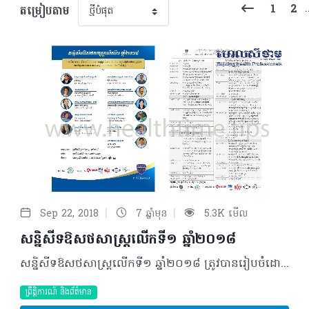
.
1
2
តម្រៀបតាម
|
|
Sep 22, 2018
7 ឆ្នាំមុន
5.3K មើល
សន្និសីទឱសថសាស្រ្តលើកទី១ ឆ្នាំ២០១៨
សន្និសីទឱសថសាស្រ្តលើកទី១ ឆ្នាំ២០១៨ ត្រូវបានរៀបចំដោយផ្នែកឱសថសាស្រ្ត នៃសាកលវិទ្យាល័យ ពុទ្ធិសាស្រ្ត ក្នុងគោលបំណងចែករំលែកចំណេះដឹង បទពិសោធន៍ ការអនុវត្តន៍ និងភាពជោគជ័យនានា នៅក្នុងផ្នែកឱសថសាស្រ្តគ្លីនិក ឱសថស្ថានសហគមន៍ ពាណិជ្ជកម្មឱសថ សហគ្រាសផលិតឱសថ និងវេជ្ជជីវសាស្រ្ត។ សន្និសីទនេះ នឹងត្រូវធ្វើឡើងក្នុងរយៈពេលពីរថ្ងៃ​ ចាប់ពីថ្ងៃទី២៨ ដល់ថ្ងៃទី២៩ ខែកញ្ញា ឆ្នាំ២០១៨ នៅសាលប្រជុំប៊ី ជាន់ទី៣​ អគារប៊ី នៃសាកលវិទ្យាល័យ​ ពុទ្ធិសាស្រ្ត ដោយមានការចូលរួមពីឱសថការី និងនិស្សិតឱសថសាស្រ្តចំនួន២០០នាក់ ដែលអញ្ជើញមកពីគ្រប់មហាវិទ្យាល័យ ឱសថសាស្រ្ត ក្នុងប្រទេសកម្ពុជា ។ វាគ្មិនកិត្តិយសចំនួន១១នាក់ នឹងត្រូវបានអញ្ជើញចូលរួមក្នុងសន្និសីទនេះ ក្នុងនោះមាន៖ ១. ឯកឧត្តម ឧកញ៉ា ឱសថការី កៅ មុយលីម អគ្គនាយកសហគ្រាសផលិតឱសថ អឺហ្វាក់ នឹងធ្វើបទបង្ហាញអំពី«បញ្ហាប្រឈម និងភាពជោគជ័យនៃផលិតផលក្នុងស្រុក នៅក្នុងទីផ្សារកម្ពុជា»។ ២. លោកបណ្ឌិតឱសថសាស្រ្តឯកទេស សុខ ប៊ុនសូរ ទីប្រឹក្សាផ្នែកទីផ្សារ នៃសហគ្រាសផលិតឱសថ ប៉េ ប៉េ អឹម នឹងធ្វើបទបង្ហាញអំពី«តួនាទីឱសថការីក្នុងវិស័យទីផ្សារឱសថ»។ ៣. លោកឱសថបណ្ឌិត ជា វីរៈ នាយកប្រតិបត្តិ និងឱសថការីនៃក្រុមហ៊ុន ខមញ៉ូនីធី ហ្វាម៉ា ខូអិលធីឌី នឹងធ្វើបទបង្ហាញអំពី«ការអនុវត្តន៍ល្អនៅក្នុងឱសថស្ថានឆ្នាំ២០២៨»។ ៤. កញ្ញាបណ្ឌិតឱសថសាស្រ្តឯកទេស យូ វណ្ណនី សមាជិកក្រុមប្រឹក្សាគណៈឱសថការីរាជធានីភ្នំពេញ នឹងធ្វើបទបង្ហាញអំពី«ការបែងចែករវាងការផ្តល់ឱសថ និងការចេញវេជ្ជបញ្ជា»។ ៥. លោកឱសថការី គីម ស៊ីថា ម្ចាស់ឱសថស្ថានយូនីឃែរ នឹងធ្វើបទបង្ហាញអំពី«បញ្ហាប្រឈមក្នុងការបើកឱសថស្ថានក្នុងប្រទេសកំពុងអភិវឌ្ឍន៍»។ ៦. លោកស្រីឱសថបណ្ឌិតឯកទេស វង្ស ដានី ប្រធានផ្នែកមីក្រូជីវសាស្រ្ត នៃមន្ទីរពិសោធន៍មន្ទីរពេទ្យកុមារជាតិ នឹងធ្វើបទបង្ហាញអំពី«សារៈសំខាន់នៃលទ្ធផលតេស្តមន្ទីរពិសោធន៍ ក្នុងការធ្វើរោគវិនិច្ឆ័យជំងឺ»។ ៧. លោកស្រីបណ្ឌិតឱសថសាស្រ្តឯកទេស ហែម សុភក្តិ ប្រធានផ្នែកមន្ទីរពិសោធន៍វេជ្ជជីវសាស្រ្ត ចាតា និងជាសាស្រ្តាចារ្យបង្រៀនផ្នែកមីក្រូជីវសាស្រ្តនៃសាកលវិទ្យាល័យ ពុទ្ធិសាស្រ្ត និងសាកលវិទ្យាល័យវិទ្យាសាស្រ្តសុខាភិបាល នឹងធ្វើបទបង្ហាញអំពី «បញ្ហាប្រឈមក្នុងវិជ្ជាជីវៈវេជ្ជជីវសាស្រ្តនៅក្នុងវិស័យសុខាភិបាល»។ ៨. លោកស្រីឱសថការី ជា បានហេង នាយកបច្ចេកទេស នៃសហគ្រាសផលិតឱសថអន្តរជាតិ នឹងធ្វើបទបង្ហាញអំពី«តម្រូវការជាមូលដ្ឋានក្នុងការបើកសហគ្រាសផលិតឱសថ»។ ៩. លោកឱសថការី ធឿន តិចម៉េង នាយកផ្នែកស្រាវជ្រាវ និងអភិវឌ្ឍន៍ នៃសហគ្រាសផលិតឱសថ ប៉េ ប៉េ អឹម នឹងធ្វើបទបង្ហាញអំពី«ការអភិវឌ្ឍន៍ផលិតផលឱសថថ្មីនៅក្នុងសហគ្រាសផលិតឱសថ»។ ១០. លោកស្រីឱសថការី ពេជ្រ ច័ន្ទធីតា ឱសថការី នៃមន្ទីរពេទ្យព្រះសីហនុមណ្ឌលនៃក្តីសង្ឃឹម នឹងធ្វើបទបង្ហាញអំពី«តួនាទីរបស់ឱសថការីនៅក្នុងមន្ទីរពេទ្យ»។ ១១. លោកឱសថការី ខេង សេងលី អតីតឱសថការី នៃមន្ទីរពេទ្យ រ៉ូយ៉ាល់ ភ្នំពេញ នឹងធ្វើបទបង្ហាញអំពី «បញ្ហាប្រឈមក្នុងការអនុវត្តន៍ឱសថសាស្រ្តគ្លីនិកនៅក្នុងមន្ទីរពេទ្យ»។ សន្និសីទនេះត្រូវបានគាំទ្រដោយគណៈឱសថការីកម្ពុជា និងឧបត្ថម្ភធំដោយ៖ ក្រុមហ៊ុនDKSH សហគ្រាសផលិតឱសថ ប៉េ ប៉េ អឹម សហគ្រាសផលិតឱសថ ជា ចំណាន សហគ្រាសផលិតឱសថ អឺហ្វាក់ និងសហគ្រាសផលិតឱសថអន្តរជាតិ។​ សម្រាប់ព័ត៌មាន​បន្ថែម សូមទំនាក់ទំនងលេខទូរស័ព្ទលេខ៖​០៩៦ ២៨១ ៩៧៨២/០១១ ២២៣ ២៩៣ ឬអ៊ីម៉ែល៖​uhuykhim@puthisastra.edu.kh ​©2018 រក្សាសិទ្ធិគ្រប់យ៉ាង​ដោយ Healthtime Corporation ចំពោះគ្រប់អត្ថបទដោយគ្មានផ្នែកណាមួយត្រូវបោះពុម្ពផ្សាយចូល ប្រព័ន្ធអ៊ីនធឺណែតឧបករណ៍អេឡិចត្រូនិកអាត់ជាសំឡេងឬថតចំលងគ្រប់រូបភាពដោយគ្មានការអនុញ្ញាតឡើយ
ព្រឹត្តិការណ៍ និងព័ត៌មាន