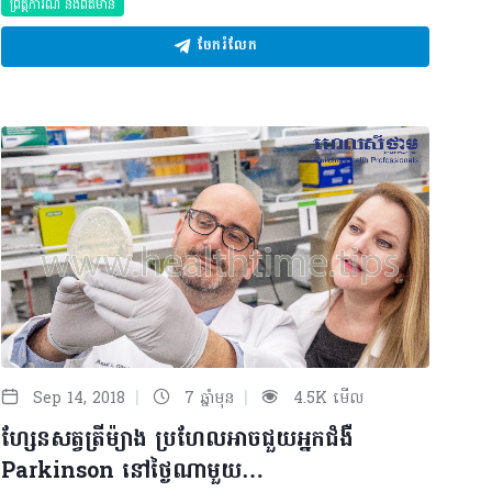
ព្រឹត្តិការណ៍ និងព័ត៌មាន
ចែករំលែក
|
|
Sep 14, 2018
7 ឆ្នាំមុន
4.5K មើល
ហ្សែនសត្វត្រីម៉្យាង ប្រហែលអាចជួយអ្នកជំងឺ
Parkinson នៅថ្ងៃណាមួយ…