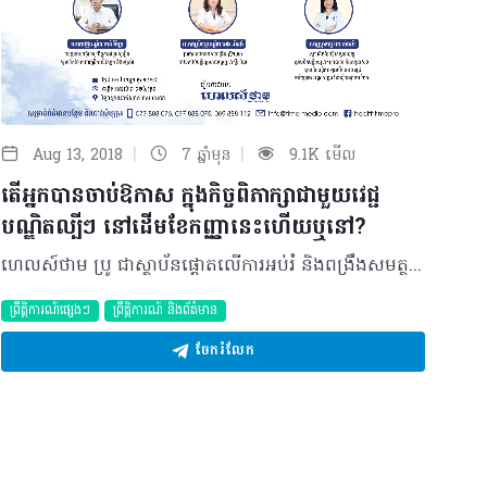
|
|
Aug 13, 2018
7 ឆ្នាំមុន
9.1K មើល
តើអ្នកបានចាប់ឱកាស ក្នុងកិច្ចពិភាក្សាជាមួយវេជ្ជ
បណ្ឌិតល្បីៗ នៅដើមខែកញ្ញានេះហើយឬនៅ?
ហេលស៍ថាម ប្រូ ជាស្ថាប័នផ្តោតលើការអប់រំ និងពង្រឹងសមត្ថភាពរបស់អ្នកប្រកបវិជ្ជាជីវៈសុខាភិបាល ជាពិសេសលើការប្រាស្រ័យទាក់ទងជាមួយនឹងអ្នកជំងឺ ដើម្បីសុខុមាលភាពរបស់ប្រជាជនកម្ពុជា។ ដើម្បីរួមចំណែកក្នុងការលើកកម្ពស់ការយល់ដឹងពីរបស់អ្នកប្រកបវិជ្ជាជីវៈសុខាភិបាល និងវិធីសាស្រ្តក្នុងការបង្កើនទំនុកចិត្តរបស់អ្នកជំងឺ ហេលស៍ថាម ប្រូ នឹងគោរពអញ្ជើញវាគ្មិនល្បីៗចំនួន៣រូប ដើម្បីចែករំលែក និងពិភាក្សាទាក់ទងនឹងប្រធានបទ “តើអ្នកប្រកបរបរវិជ្ជាជីវៈសុខាភិបាល និងស្ថាប័នសុខាភិបាលឯកជន គួរចូលរួមយ៉ាងណាខ្លះ ដើម្បីកាត់បន្ថយលំហូរចេញរបស់អ្នកជំងឺទៅក្រៅប្រទេស?” នៅថ្ងៃទី១ ខែកញ្ញា ឆ្នាំ២០១៨ វេលាម៉ោង ៨ព្រឹក រហូតដល់ម៉ោង ១២ថ្ងៃត្រង់ នៅវិទ្យាស្ថានជាតិសុខភាពសាធារណៈ សាលបាយ័ន។ វាគ្មិនក្នុងវេទិកានេះរួមមាន៖ ១. លោកវេជ្ជបណ្ឌិត ចាន់ វិចិត្រ អនុប្រធានមន្ទីរពេទ្យ មិត្តភាពខ្មែរ-សូវៀត និងជាស្ថាបនិកនៃ កាដាវគ្លីនិកសើស្បែក និងឡេសឺរ ២. សាស្រ្តាចារ្យ ឯក ម៉េងលី ស្ថាបនិកនៃមន្ទីរសម្រាកព្យាបាលលុច្ស មន្ទីរសម្រាកព្យាបាល និងសម្ភពសុខៈ និងមន្ទីរពេទ្យអឃីតកោះពេជ្រ និងជាអតីតប្រធានផ្នែកសម្ភព នៃមន្ទីរពេទ្យកាល់ម៉ែត ៣. លោកស្រីទន្តបណ្ឌិត អេង លីគង់ នាយិកានៃមន្ទីរព្យាបាលធ្មេញ ម៉ាស្ទ័រ ឃែរ និងជាប្រធានសមាគមសហគ្រិនស្រ្តីកម្ពុជា CWEA វាគ្មិនល្បីៗទាំង ៣រូបខាងលើ នឹងចែករំលែកពីបទពិសោធក្នុងការប្រាស្រ័យទាក់ទងជាមួយអ្នកជំងឺ ការគ្រប់គ្រង និងពង្រីកស្ថាប័ន ក៏ដូចជាពិភាក្សា ស្រាយចម្ងល់ផ្សេងៗរបស់អ្នកចូលរួម។ សម្រាប់ការចូលរួម លោកអ្នកអាចចុះឈ្មោះចូលរួមជាមុន ដោយតម្លៃសំបុត្រសម្រាប់មុនថ្ងៃទី២១ ខែសីហា ឆ្នាំ២០១៨ (១០,០០០រៀល សម្រាប់និស្សិត និង៤០,០០០រៀល សម្រាប់អ្នកធ្វើការ ឬម្ចាស់គ្លីនិក ឱសថស្ថាន) និង សំបុត្រក្រោយថ្ងៃទី២១ ខែសីហា ឆ្នាំ២០១៨ (២០,០០០រៀល សម្រាប់និស្សិត និង៦០,០០០រៀល សម្រាប់អ្នកធ្វើការ ឬម្ចាស់គ្លីនិក/ឱសថស្ថាន) ។ កន្លែងមានកំណត់! ដើម្បីចុះឈ្មោះជាមុន លោកអ្នកអាចចូលទៅកាន់ទំព័រ http://healthtime.tips/subpage/Healthtimepro/appointments ហើយធ្វើការបំពេញឈ្មោះ ភេទ អ៊ីម៉ែល លេខទូរស័ព្ទ ដោយជ្រើសយក Healthtime Pro Forum និងរើសយក ថ្ងៃទី១ ខែកញ្ញា ឆ្នាំ ២០១៨ ម៉ោង៨ព្រឹក។ ត្រង់ផ្នែកព័ត៌មានបន្ថែម សូមបំពេញឈ្មោះស្ថាប័នសិក្សា ឬការងារ (សាលា ឬកន្លែងធ្វើការ) និងចំនួនសំបុត្រដែលអ្នកត្រូវការ។ ឬ ប្រើ Healthogo App ស្វែងរក Healthtime Pro ហើយចុចលើការណាត់ជួប រួចបំពេញ ថ្ងៃទី១ ខែកញ្ញា ឆ្នាំ ២០១៨ ម៉ោង៨ព្រឹក ជ្រើសយក Healthtime Pro Forum និងបំពេញលេខទូរស័ព្ទ។ ត្រង់ផ្នែកព័ត៌មានបន្ថែម សូមបំពេញឈ្មោះស្ថាប័នសិក្សា ឬការងារ (សាលា ឬកន្លែងធ្វើការ) និងចំនួនសំបុត្រដែលអ្នកត្រូវការ។ កំណត់សម្គាល់ ៖ ការបង់ប្រាក់ និងទទួលសំបុត្រ ប្រព្រឹត្តិនៅអគារ CJCC ថ្ងៃទី ២២ និង២៣ ខែសីហា ឆ្នាំ២០១៨ វេលាម៉ោង ៨ព្រឹក រហូតដល់ម៉ោង ៥រសៀល។ សម្រាប់ទំនាក់ទំនងព័ត៌មានបន្ថែម ៖ ទូរស័ព្ទលេខ ០៧៧ ៨៨៨ ០៧៦/ ០៧៧ ៨៨៨ ០៧៥/ ០៦៩ ៨៨៨ ១១២
ព្រឹត្តិការណ៍ផ្សេងៗ
ព្រឹត្តិការណ៍ និងព័ត៌មាន
ចែករំលែក