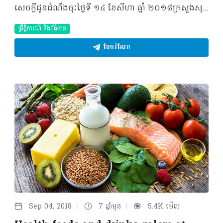
សេចក្តីជូនដំណឹងចុះថ្ងៃទី ១៤ ខែសីហា ឆ្នាំ ២០១៨ក្រសួងសុខាភិបាលនៃព្រះរាជាណាចក្រកម្ពុជាបានប្រកាសពីការហាមឃាត់ការនាំចូល លក់ ចែកចាយ និងផ្សព្វផ្សាយបោកប្រាស់នូវផលិតផល ៣មុខ នៅតាមបណ្តាញសង្គមហ្វេសប៊ុក ដែលមានដូចជា៖ ១. សេរ៉ូមឈ្មោះ Glutaone 600 (ជាប្រភេទឱសថ) គ្រប់ប្រភេទ ដែលកំពុងត្រូវបានផ្សព្វផ្សាយលក់តាមគណនីហ្វេសប៊ុកចំនួន ៤ ឈ្មោះ ១- Phea Sreng ២- Oeng Chhiv Yi ៣- Nana Chang ៤- ជេ-ជេ សប។ ឱសថ Glutaone 600 ត្រូវបានផលិតនៅប្រទេសថៃ គ្មានអាសយដ្ឋានច្បាស់លាស់ គ្មានក្រុមហ៊ុននាំចូលត្រឹមត្រូវ គ្មានចុះបញ្ជិកាគ្មានការត្រួតពិនិត្យគុណភាព និងគ្មានច្បាប់អនុញ្ញាត ហើយថែមទាំងផ្សព្វផ្សាយភូតកុហក បោកប្រាស់ គ្មានមូលដ្ឋានវិទ្យាសាស្រ្តត្រឹមត្រូវដូចជា ធ្វើឲ្យស្បែកសបែបស៊ីជម្ពូ ជួយឲ្យស្បែកភ្លឺថ្លាម៉ត់រលោង ផ្តល់សំណើមដល់ស្បែក បំបាត់មុន បំបាត់ស្នាមអុជខ្មៅ ។ល។ ២. គ្រឿងសម្អាងឈ្មោះ Firmax 3 Cream ផលិតនៅប្រទេសម៉ាឡេស៊ីមានលេខប្រវេទន៍ CAMN១៥៣៦៩CN-១៧ បាននាំចូលដោយក្រុមហ៊ុន អអេហ្វ៣ វើលដ៏ (ខេមបូឌា) ឯ.ក “RF3 WORLD (CAMBODIA) Co., lTD.” ត្រូវបានកំពុងផ្សព្វផ្សាយតាមរយៈគណនីចំនួន ៦០ និងគណនីផ្សេងទៀត ដោយបានអួតអាង ភូតកុហក បោកប្រាស់បំផ្លើសហួសពីការពិតនូវផលិតផល ថាបានព្យាបាលជំងឺសន្លាក់ដៃជើង ជំងឺបេះដូង ខ្លាញ់រុំសរសៃឈាម ជំងឺទឹកនោមផ្អែម ជំងឺទឹកនោមប្រៃ ជំងឺក្រពះពោះវៀន ជំងឺឫសដូងបាត ជំងឺស្រ្តីគ្រប់ប្រភេទ ជំងឺលើសឈាម ឡើងជាតិស្ករ ជំងឺថ្លើម ជំងឺសួត ជំងឺរលាកច្រមុះ រក្សាសម្រស់ឲ្យនៅក្មេង និងជំងឺផ្សេងៗជាច្រើនមុខទៀត។ ៣. គណនីចំនួនបីដែលមានឈ្មោះ ១- AMOUR បុរសមន្តស្នេហ៍ ២- SaRa 999 លក់ផលិតផលសុខភាពបុរស ៣- អាយ៉ា លក់ផលិតផល ធំ វែង បានយូរ បានកំពុងផ្សព្វផ្សាយឱសថបំប៉នផ្លូវភេទបុរសឈ្មោះ NANO-G ផលិតនៅប្រទេសបារាំង គ្មានក្រុមហ៊ុននាំចូលត្រឹមត្រូវ គ្មានចុះបញ្ជិកាគ្មានការត្រួតពិនិត្យ និងគ្មានការអនុញ្ញាតឲ្យផ្សព្វផ្សាយ ដោយធ្វើការអួតអាង ភូតកុហក បោកប្រាស់ ដូចជាជួយសម្រួលដល់ប្រដាប់ភេទទន់ខ្សោយ ឆាប់ចេញទឹកកាមនិងជួយសម្រួលដល់ការឡើងសម្ពាធឈាម ជាតិអាស៊ីត និងជាតិស្ករ ព្រមទាំងជួយព្យាបាលការឈឺសន្លាក់ដៃជើង ឈឺចង្កេះ ចុករួយខ្នងជាដើម។ ដើម្បីចៀសវាងការខាតបង់ប្រាក់កាស និងប៉ះពាល់ដល់សុខភាព សូមបងប្អូនប្រជាពលរដ្ឋទាំងអស់ឈប់ប្រើប្រាស់ផលិតផលទៅតាមការឃោសនាលើគណនីហ្វេសប៊ុកខាងលើ។ ក្រសួងសុខាភិបាលនឹងមានវិធានការតឹងរឹងទៅតាមផ្លូវច្បាប់ចំពោះម្ចាស់គណនីទាំងអស់នេះ ដែលនាំចូលផ្សព្វផ្សាយបំផ្លើសហួសពីការពិត លក់ ឬចែកចាយ ទៅតាមច្បាប់ស្តីពីច្បាប់វិសោធនកម្មច្បាប់ស្តីពីការគ្រប់គ្រងឱសថជាធរមាន។ ក្នុងករណីបងប្អូនប្រជាពលរដ្ឋត្រូវការព័ត៌មានបន្ថែមពី នាយកដ្ឋានឱសថ ចំណីអាហារបរិក្ខារពេទ្យ និងគ្រឿងសម្អាង ។ សូមទំនាក់ទំនងតាមរយៈលេខទូរស័ព្ទ៖ ០១១ ៥៧៤ ៧៨៧ ០៩៥ ៣៥៩ ៣៩៩ ០១២ ៩៨៣ ៣៣៤ ០១៧ ៦០៦ ៦៧០។ ©2018 រក្សាសិទ្ធិគ្រប់យ៉ាង​ដោយ Healthtime Corporation ចំពោះគ្រប់អត្ថបទដោយគ្មានផ្នែកណាមួយត្រូវបោះពុម្ពផ្សាយចូល ប្រព័ន្ធអ៊ីនធឺណែតឧបករណ៍អេឡិចត្រូនិកអាត់ជាសំឡេងឬថតចំលងគ្រប់រូបភាពដោយគ្មានការអនុញ្ញាតឡើយ
ព្រឹត្តិការណ៍ និងព័ត៌មាន
ចែករំលែក
|
|
Sep 04, 2018
7 ឆ្នាំមុន
5.4K មើល